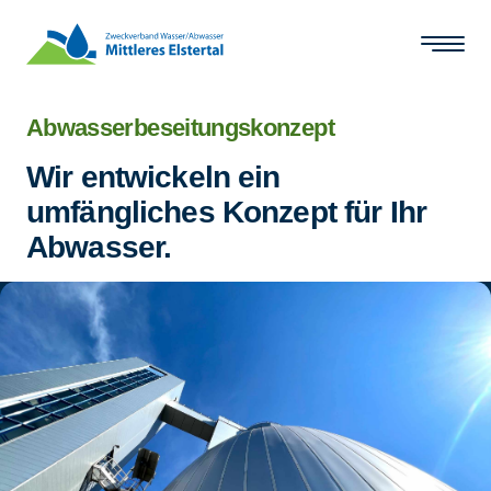
Zum Hauptinhalt springen
Abwasserbeseitungskonzept
Wir entwickeln ein
umfängliches Konzept für Ihr
Abwasser.