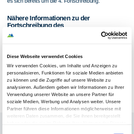
es sich bereits um die 4. Fortschreibung.
Nähere Informationen zu der
Fortschreibung des
Abwasserbeseitigungskonzeptes und
den geplanten Maßnahmen finden Sie im
Erläuterungsbericht:
Diese Webseite verwendet Cookies
Erläuterungsbericht zum
Wir verwenden Cookies, um Inhalte und Anzeigen zu
Abwasserbeseitigungskonzept
personalisieren, Funktionen für soziale Medien anbieten
zu können und die Zugriffe auf unsere Website zu
analysieren. Außerdem geben wir Informationen zu Ihrer
Verwendung unserer Website an unsere Partner für
soziale Medien, Werbung und Analysen weiter. Unsere
Partner führen diese Informationen möglicherweise mit
weiteren Daten zusammen, die Sie ihnen bereitgestellt
haben oder die sie im Rahmen Ihrer Nutzung der Dienste
gesammelt haben.
Einwilligungsauswahl