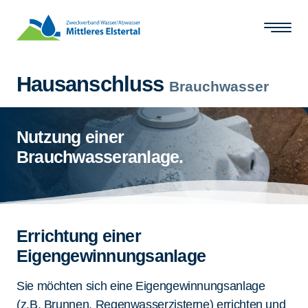
Zum Hauptinhalt springen
Hausanschluss
Brauchwasser
Nutzung einer
Brauchwasseranlage.
Errichtung einer
Eigengewinnungsanlage
Sie möchten sich eine Eigengewinnungsanlage
(z.B. Brunnen, Regenwasserzisterne) errichten und