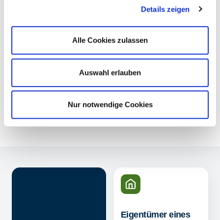
Zweckverband Wasser/Abwasser
Details zeigen
Mittleres Elstertal
De-Smit-Straße 6
Alle Cookies zulassen
07545 Gera
E-Mail
Auswahl erlauben
info@zvme.de
Nur notwendige Cookies
Kontaktformular
Eigentümer eines