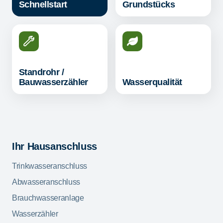
Schnellstart
Grundstücks
Standrohr /
Bauwasserzähler
Wasserqualität
Ihr Hausanschluss
Trinkwasseranschluss
Abwasseranschluss
Brauchwasseranlage
Wasserzähler