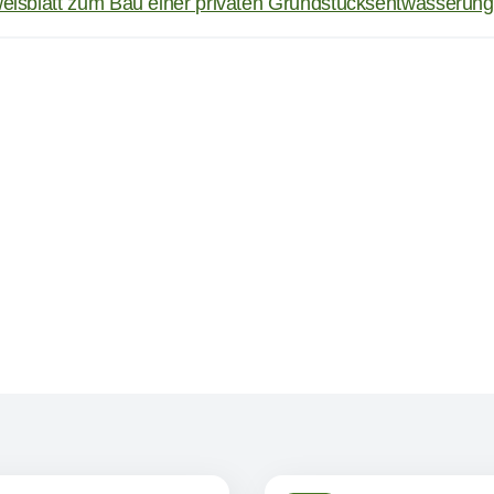
eisblatt zum Bau einer privaten Grundstücksentwässerun