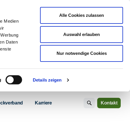
Alle Cookies zulassen
le Medien
ir
Auswahl erlauben
, Werbung
ren Daten
ienste
Nur notwendige Cookies
g
Details zeigen
ckverband
Karriere
Kontakt