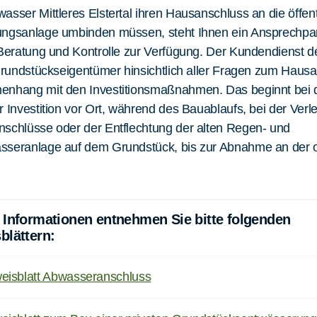
sser Mittleres Elstertal ihren Hausanschluss an die öffent
ngsanlage umbinden müssen, steht Ihnen ein Ansprechpar
 Beratung und Kontrolle zur Verfügung. Der Kundendienst
Grundstückseigentümer hinsichtlich aller Fragen zum Haus
nhang mit den Investitionsmaßnahmen. Das beginnt bei 
 Investition vor Ort, während des Bauablaufs, bei der Verl
schlüsse oder der Entflechtung der alten Regen- und
seranlage auf dem Grundstück, bis zur Abnahme an der 
 Informationen entnehmen Sie bitte folgenden
blättern:
eisblatt Abwasseranschluss