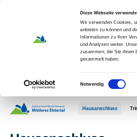
Diese Webseite verwende
Wir verwenden Cookies, um
anbieten zu können und di
Informationen zu Ihrer Ve
und Analysen weiter. Unse
zusammen, die Sie ihnen b
gesammelt haben.
Einwilligungsauswahl
Notwendig
Zum Hauptinhalt springen
Hausanschluss
Tr