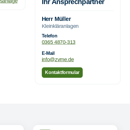
Ihr Ansprechpartner
gsanlage
Herr Müller
Kleinkläranlagen
Telefon
0365 4870-313
E-Mail
info@zvme.de
Kontaktformular