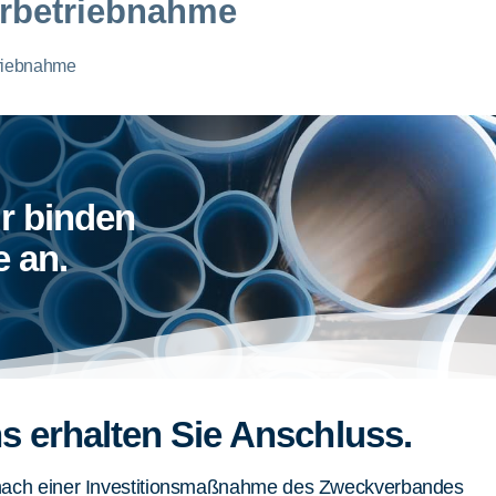
rbetriebnahme
riebnahme
r binden
e an.
ns erhalten Sie Anschluss.
ach einer Investitionsmaßnahme des Zweckverbandes