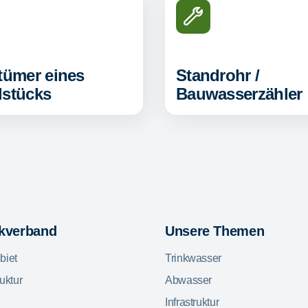
tümer eines
Standrohr /
stücks
Bauwasserzähler
ckverband
Unsere Themen
biet
Trinkwasser
uktur
Abwasser
Infrastruktur