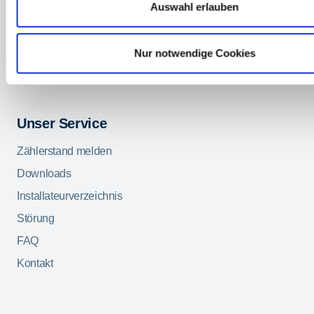
Auswahl erlauben
Trinkwasser
Abwasser
Nur notwendige Cookies
Infrastruktur
Bauvorhaben
Unser Service
Zählerstand melden
Downloads
Installateurverzeichnis
Störung
FAQ
Kontakt