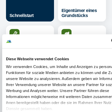
Eigentümer eines
Schnellstart
Grundstücks
Standrohr /
Bauwasserzähler
Wasserqualität
Diese Webseite verwendet Cookies
Wir verwenden Cookies, um Inhalte und Anzeigen zu persona
Funktionen für soziale Medien anbieten zu können und die Zug
unsere Website zu analysieren. Außerdem geben wir Informa
Ihrer Verwendung unserer Website an unsere Partner für soz
Ihr Hausanschluss
Werbung und Analysen weiter. Unsere Partner führen diese
Trinkwasseranschluss
Informationen möglicherweise mit weiteren Daten zusammen,
ihnen bereitgestellt haben oder die sie im Rahmen Ihrer Nut
Abwasseranschluss
Dienste gesammelt haben.