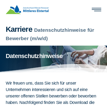
Zum Hauptinhalt springen
Karriere
Datenschutzhinweise für
Bewerber (m/w/d)
Datenschutzhinweise
Wir freuen uns, dass Sie sich für unser
Unternehmen interessieren und sich auf eine
unserer offenen Stellen bewerben oder beworben
haben. Nachfolgend finden Sie als Download die